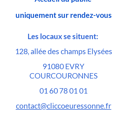
uniquement sur rendez-vous
Les locaux se situent:
128, allée des champs Elysées
91080 EVRY
COURCOURONNES
01 60 78 01 01
contact@cliccoeuressonne.fr