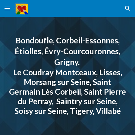
Skip to main content
Skip to navigation
Bondoufle, Corbeil-Essonnes,
Étiolles, Évry-Courcouronnes,
Grigny,
Le Coudray Montceaux, Lisses,
Morsang sur Seine, Saint
Germain Lès Corbeil, Saint Pierre
du Perray, Saintry sur Seine,
Soisy sur Seine, Tigery, Villabé