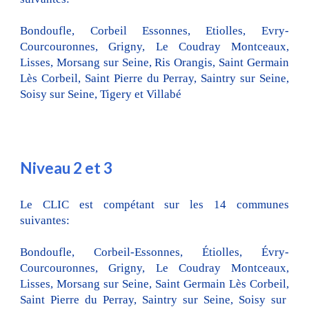
Bondoufle, Corbeil Essonnes, Etiolles, Evry-
Courcouronnes, Grigny, Le Coudray Montceaux,
Lisses, Morsang sur Seine, Ris Orangis, Saint Germain
Lès
Corbeil, Saint Pierre du Perray, Saintry sur Seine,
Soisy sur Seine, Tigery et Villabé
Niveau
2 et 3
Le CLIC est compétant sur les 14 communes
suivantes:
Bondoufle, Corbeil-Essonnes, Étiolles, Évry-
Courcouronnes, Grigny,
Le Coudray Montceaux,
Lisses, Morsan
g sur Seine,
Saint Germain
Lès
Corbeil,
Saint Pierre du Perray, Saintry sur Seine, Soisy sur