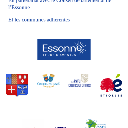
En partenariat avec le Conseil départemental de
l’Essonne
Et les communes adhérentes